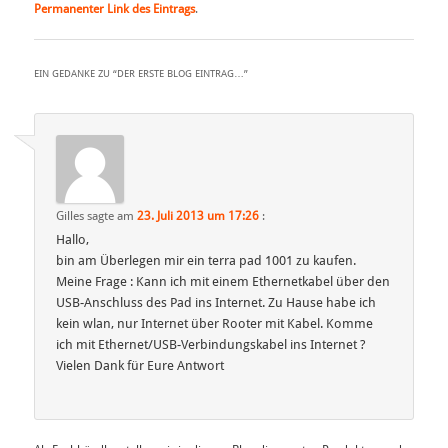
Permanenter Link des Eintrags
.
EIN GEDANKE ZU “
DER ERSTE BLOG EINTRAG…
”
Gilles
sagte am
23. Juli 2013 um 17:26
:
Hallo,
bin am Überlegen mir ein terra pad 1001 zu kaufen.
Meine Frage : Kann ich mit einem Ethernetkabel über den
USB-Anschluss des Pad ins Internet. Zu Hause habe ich
kein wlan, nur Internet über Rooter mit Kabel. Komme
ich mit Ethernet/USB-Verbindungskabel ins Internet ?
Vielen Dank für Eure Antwort